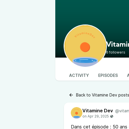
Vitami
6 followers
ACTIVITY
EPISODES
Back to Vitamine Dev post
Vitamine Dev
@vitam
Dans cet épisode : 50 ans 