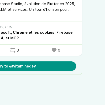
base Studio, évolution de Flutter en 2025,
LLM et services. Un tour d’horizon pour
t garder une longueur d’avance.
rosoft, Chrome et les cookies, Firebase
r 4, et MCP
0
0
ly to @vitaminedev