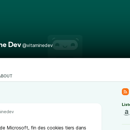
ne Dev
@vitaminedev
ABOUT
s
List
inedev
de Microsoft, fin des cookies tiers dans