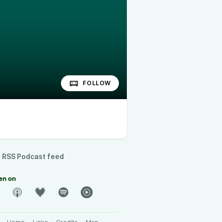
FOLLOW
RSS Podcast feed
en on