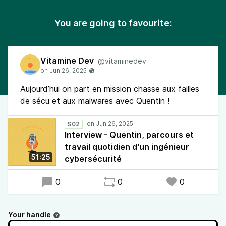
You are going to favourite:
Vitamine Dev
@vitaminedev
Aujourd’hui on part en mission chasse aux failles
de sécu et aux malwares avec Quentin !
S02
Interview - Quentin, parcours et
travail quotidien d'un ingénieur
51:25
cybersécurité
0
0
0
Your handle